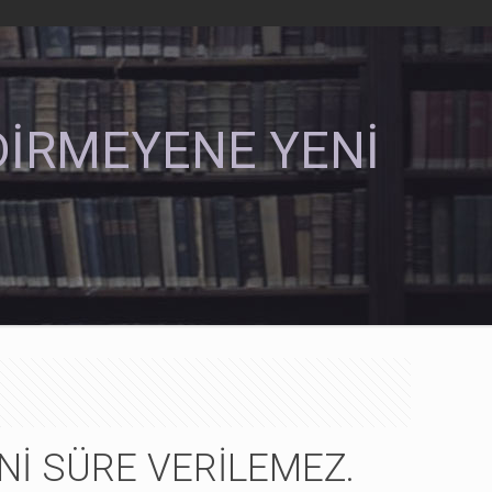
DİRMEYENE YENİ
Nİ SÜRE VERİLEMEZ.