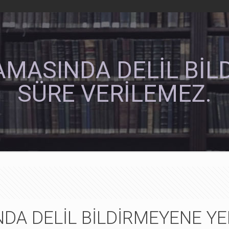
AMASINDA DELİL BİL
SÜRE VERİLEMEZ.
DA DELİL BİLDİRMEYENE YE