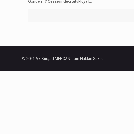
Gönderilir? Cezaevindeki tutukluya
[…]
© 2021 Av. Kürşad MERCAN. Tüm Hakları Saklıdır.